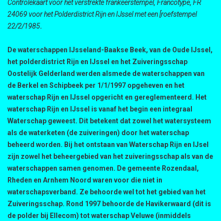
Controlekaart voor het verstrekte frankeerstempel, Francotype, FR
24069 voor het Polderdistrict Rijn en IJssel met een [roefstempel
22/2/1985
.
De waterschappen IJsseland-Baakse Beek, van de Oude IJssel,
het polderdistrict Rijn en IJssel en het Zuiveringsschap
Oostelijk Gelderland werden alsmede de waterschappen van
de Berkel en Schipbeek per 1/1/1997 opgeheven en het
waterschap Rijn en IJssel opgericht en gereglementeerd. Het
waterschap Rijn en IJssel is vanaf het begin een integraal
Waterschap geweest. Dit betekent dat zowel het watersysteem
als de waterketen (de zuiveringen) door het waterschap
beheerd worden. Bij het ontstaan van Waterschap Rijn en IJsel
zijn zowel het beheergebied van het zuiveringsschap als van de
waterschappen samen genomen. De gemeente Rozendaal,
Rheden en Arnhem Noord waren voor die niet in
waterschapsverband. Ze behoorde wel tot het gebied van het
Zuiveringsschap. Rond 1997 behoorde de Havikerwaard (dit is
de polder bij Ellecom) tot waterschap Veluwe (inmiddels