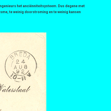
ingenieurs het anciënniteitsysteem. Dus degene met
isme, te weinig doorstroming en te weinig kansen