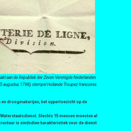
maakt aan de Republiek der Zeven Verenigde Nederlanden.
(5 augustus 1798); stempel Hollande Troupez francoires
n en droogmakerijen; het oppertoezicht op de
le Waterstaatsdienst. Slechts 15 mensen moesten al
ructuur is sindsdien karakteristiek voor de dienst