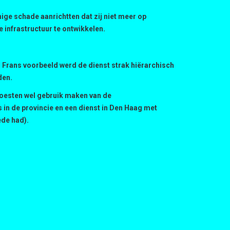
ige schade aanrichtten dat zij niet meer op
infrastructuur te ontwikkelen.
 Frans voorbeeld werd de dienst strak hiërarchisch
den.
moesten wel gebruik maken van de
 in de provincie en een dienst in Den Haag met
ede had).