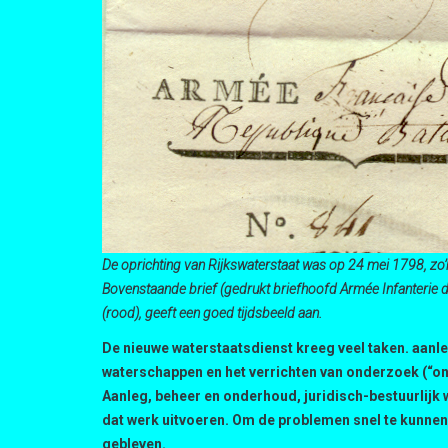
De oprichting van Rijkswaterstaat was op 24 mei 1798, zo
Bovenstaande brief (gedrukt briefhoofd Armée Infanterie 
(rood), geeft een goed tijdsbeeld aan.
De nieuwe waterstaatsdienst kreeg veel taken. aanl
waterschappen en het verrichten van onderzoek (“o
Aanleg, beheer en onderhoud, juridisch-bestuurlijk
dat werk uitvoeren. Om de problemen snel te kunnen 
gebleven.