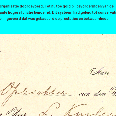
organisatie doorgevoerd, Tot nu toe gold bij bevorderingen van de 
nte hogere functie benoemd. Dit systeem had geleid tot conservat
lsel ingevoerd dat was gebaseerd op prestaties en bekwaamheden.