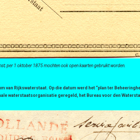
enst; per 1 oktober 1875 mochten ook open kaarten gebruikt worden.
um van Rijkswaterstaat. Op die datum werd het “plan ter Beheeringh
onale waterstaatsorganisatie geregeld, het Bureau voor den Water