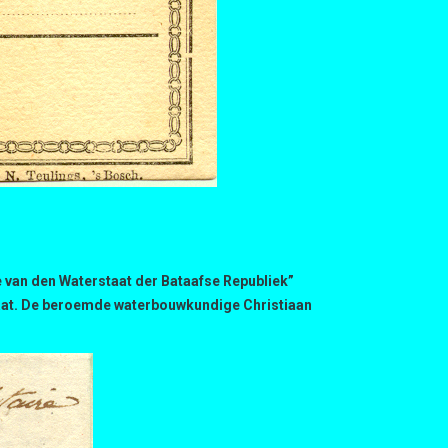
e van den Waterstaat der Bataafse Republiek”
staat. De beroemde waterbouwkundige Christiaan