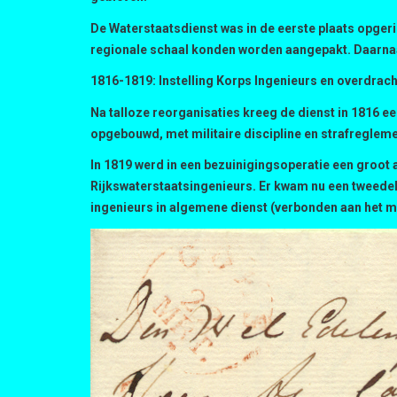
De Waterstaatsdienst was in de eerste plaats opgeri
regionale schaal konden worden aangepakt. Daarnaas
1816-1819: Instelling Korps Ingenieurs en overdrach
Na talloze reorganisaties kreeg de dienst in 1816 
opgebouwd, met militaire discipline en strafregleme
In 1819 werd in een bezuinigingsoperatie een groot
Rijkswaterstaatsingenieurs. Er kwam nu een tweedeli
ingenieurs in algemene dienst (verbonden aan het m