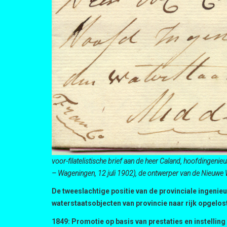
voor-filatelistische brief aan de heer Caland, hoofdingeni
– Wageningen, 12 juli 1902), de ontwerper van de Nieuwe
De tweeslachtige positie van de provinciale ingenie
waterstaatsobjecten van provincie naar rijk opgelos
1849: Promotie op basis van prestaties en instelling