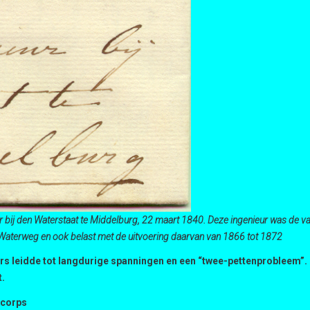
eur bij den Waterstaat te Middelburg, 22 maart 1840. Deze ingenieur was de va
 Waterweg en ook belast met de uitvoering daarvan van 1866 tot 1872
urs leidde tot langdurige spanningen en een “twee-pettenprobleem”.
t.
 corps