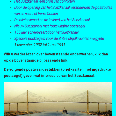
Het Suezkanaal, een bron van conflicten.
Door de opening van het Suezkanaal veranderden de postroutes
van en naar het Verre Oosten.
De olietankvaart en de invloed van het Suezkanaal.
Nieuw Suezkanaal met foute uitgifte postzegel
155 jaar scheepvaart door het Suezkanaal
Speciale postzegels voor de Britse strijdkrachten in Egypte
1 november 1932 tot 1 mei 1941
Wilt u verder lezen over bovenstaande onderwerpen, klik dan
op de bovenstaande bijpassende link.
De volgende postwaardestukken (briefkaarten met ingedrukte
postzegel) geven wat impressies van het Suezkanaal.